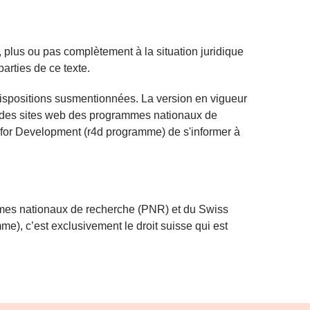
, plus ou pas complètement à la situation juridique
parties de ce texte.
dispositions susmentionnées. La version en vigueur
teurs des sites web des programmes nationaux de
for Development (r4d programme) de s'informer à
ammes nationaux de recherche (PNR) et du Swiss
), c’est exclusivement le droit suisse qui est