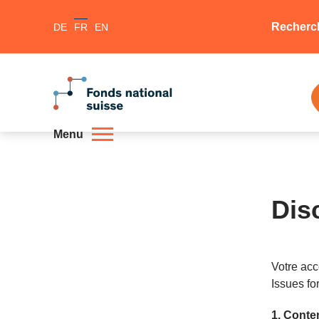
Recherc
DE
FR
EN
Menu
Dis
Votre ac
Issues fo
1. Conten