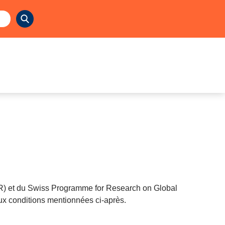
R) et du Swiss Programme for Research on Global
aux conditions mentionnées ci-après.