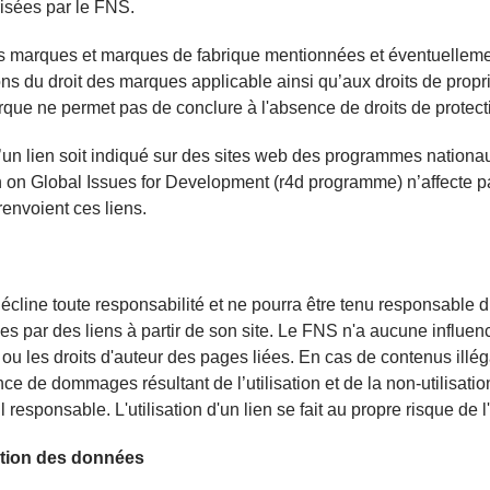
isées par le FNS.
s marques et marques de fabrique mentionnées et éventuelleme
ons du droit des marques applicable ainsi qu’aux droits de propr
que ne permet pas de conclure à l'absence de droits de protecti
u’un lien soit indiqué sur des sites web des programmes natio
on Global Issues for Development (r4d programme) n’affecte pas 
renvoient ces liens.
cline toute responsabilité et ne pourra être tenu responsable du
es par des liens à partir de son site. Le FNS n'a aucune influence
ou les droits d'auteur des pages liées. En cas de contenus illég
ce de dommages résultant de l’utilisation et de la non-utilisatio
l responsable. L'utilisation d'un lien se fait au propre risque de l'u
ction des données