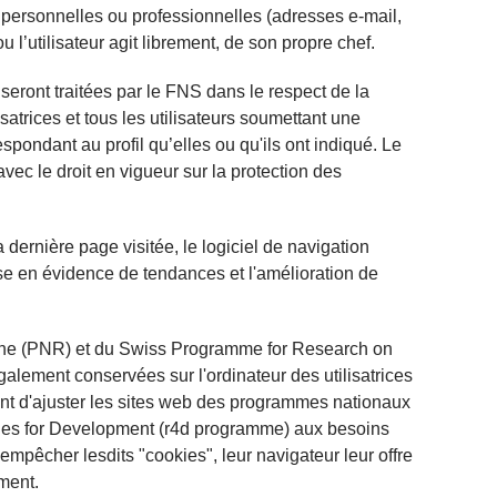
ées personnelles ou professionnelles (adresses e-mail,
u l’utilisateur agit librement, de son propre chef.
r seront traitées par le FNS dans le respect de la
satrices et tous les utilisateurs soumettant une
spondant au profil qu’elles ou qu'ils ont indiqué. Le
ec le droit en vigueur sur la protection des
dernière page visitée, le logiciel de navigation
mise en évidence de tendances et l'amélioration de
rche (PNR) et du Swiss Programme for Research on
alement conservées sur l'ordinateur des utilisatrices
tent d'ajuster les sites web des programmes nationaux
ues for Development (r4d programme) aux besoins
t empêcher lesdits "cookies", leur navigateur leur offre
ement.