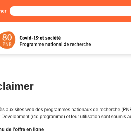
her
claimer
cès aux sites web des programmes nationaux de recherche (PN
r Development (r4d programme) et leur utilisation sont soumis 
u de l’offre en ligne