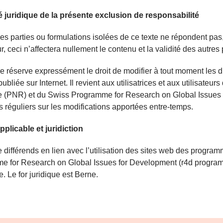
té juridique de la présente exclusion de responsabilité
nes parties ou formulations isolées de ce texte ne répondent pas
r, ceci n’affectera nullement le contenu et la validité des autres 
 réserve expressément le droit de modifier à tout moment les 
 publiée sur Internet. Il revient aux utilisatrices et aux utilisa
e (PNR) et du Swiss Programme for Research on Global Issues 
es réguliers sur les modifications apportées entre-temps.
applicable et juridiction
 différends en lien avec l’utilisation des sites web des progr
 for Research on Global Issues for Development (r4d programme
e. Le for juridique est Berne.