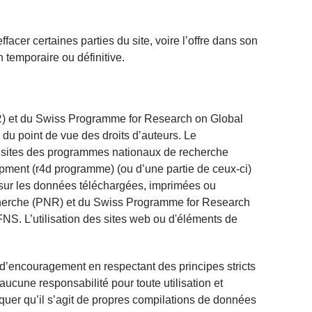
acer certaines parties du site, voire l’offre dans son
n temporaire ou définitive.
) et du Swiss Programme for Research on Global
du point de vue des droits d’auteurs. Le
s sites des programmes nationaux de recherche
ment (r4d programme) (ou d’une partie de ceux-ci)
s sur les données téléchargées, imprimées ou
herche (PNR) et du Swiss Programme for Research
NS. L’utilisation des sites web ou d'éléments de
 d’encouragement en respectant des principes stricts
ucune responsabilité pour toute utilisation et
iquer qu’il s’agit de propres compilations de données