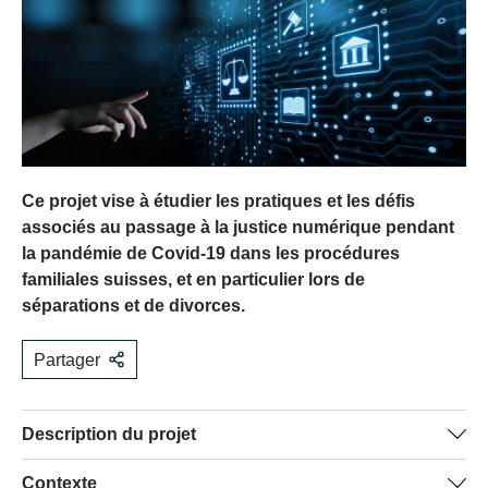
Ce projet vise à étudier les pratiques et les défis
associés au passage à la justice numérique pendant
la pandémie de Covid-19 dans les procédures
familiales suisses, et en particulier lors de
séparations et de divorces.
Partager
Description du projet
L’impact de la pandémie a été particulièrement brutal
Contexte