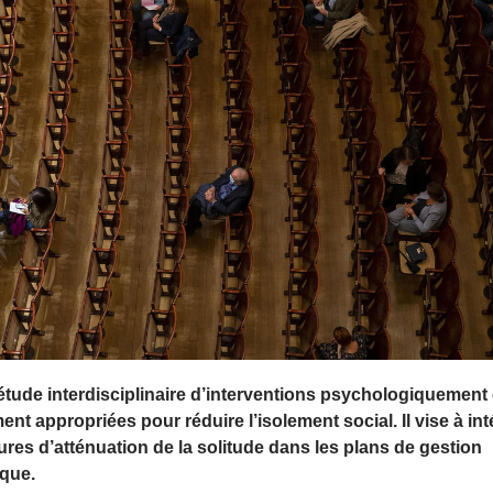
’étude interdisciplinaire d’interventions psychologiquement 
nt appropriées pour réduire l’isolement social. Il vise à int
res d’atténuation de la solitude dans les plans de gestion
que.