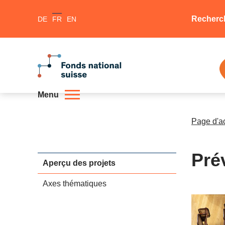
Recherc
DE
FR
EN
Menu
Page d'a
Pré
Aperçu des projets
Axes thématiques