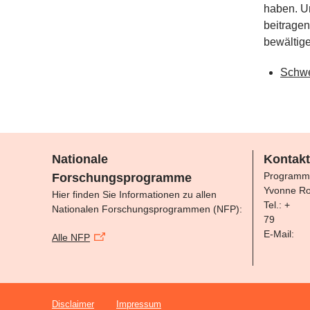
haben. U
beitrage
bewältige
Schwe
Nationale
Kontakt
Programm
Forschungsprogramme
Yvonne Ro
Hier finden Sie Informationen zu allen
Tel.: +
Nationalen Forschungsprogrammen (NFP):
79
E-Mail:
Alle NFP
Disclaimer
Impressum