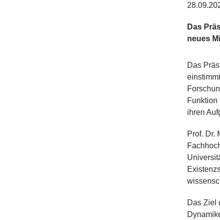
28.09.20
Das Präs
neues Mi
Das Präs
einstimm
Forschun
Funktion 
ihren Auf
Prof. Dr.
Fachhochs
Universit
Existenzs
wissensch
Das Ziel 
Dynamiken