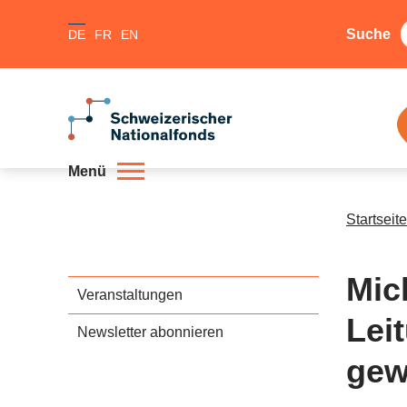
Suche
DE
FR
EN
Menü
Startseite
Mic
Veranstaltungen
Lei
Newsletter abonnieren
gew