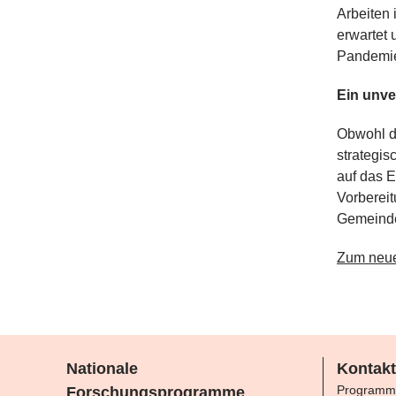
Arbeiten 
erwartet 
Pandemie
Ein unve
Obwohl de
strategis
auf das E
Vorberei
Gemeinde
Zum neu
Nationale
Kontakt
Programm
Forschungsprogramme