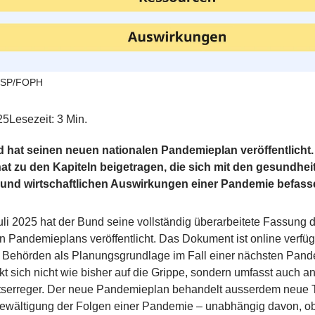
FSP/FOPH
25
Lesezeit: 3 Min.
 hat seinen neuen nationalen Pandemieplan veröffentlicht
at zu den Kapiteln beigetragen, die sich mit den gesundheit
 und wirtschaftlichen Auswirkungen einer Pandemie befass
li 2025 hat der Bund seine vollständig überarbeitete Fassung 
n Pandemieplans veröffentlicht. Das Dokument ist online verfü
n Behörden als Planungsgrundlage im Fall einer nächsten Pand
t sich nicht wie bisher auf die Grippe, sondern umfasst auch a
tserreger. Der neue Pandemieplan behandelt ausserdem neue
Bewältigung der Folgen einer Pandemie – unabhängig davon, o