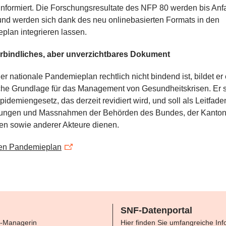
informiert. Die Forschungsresultate des NFP 80 werden bis An
und werden sich dank des neu onlinebasierten Formats in den
plan integrieren lassen.
rbindliches, aber unverzichtbares Dokument
r nationale Pandemieplan rechtlich nicht bindend ist, bildet er
che Grundlage für das Management von Gesundheitskrisen. Er st
pidemiengesetz, das derzeit revidiert wird, und soll als Leitfaden
tungen und Massnahmen der Behörden des Bundes, der Kanton
n sowie anderer Akteure dienen.
en Pandemieplan
SNF-Datenportal
-Managerin
Hier finden Sie umfangreiche In