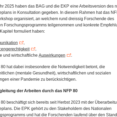
ahr 2025 haben das BAG und die EKP eine Arbeitsversion des 
plans in Konsultation gegeben. In diesem Rahmen hat das NF
rkshop organisiert, an welchem rund dreissig Forschende des
en Forschungsprogramms teilgenommen und konkrete Empfehlu
Kapitel formuliert haben:
nikation
,
engerechtigkeit
,
e und wirtschaftliche
Auswirkungen
.
0 hat dabei insbesondere die Notwendigkeit betont, die
tlichen (mentale Gesundheit), wirtschaftlichen und sozialen
ngen einer Pandemie zu berücksichtigen.
leitung der Arbeiten durch das NFP 80
0 beschäftigt sich bereits seit Herbst 2023 mit der Überarbeit
plans. Die EPK gehört zu den Stakeholdern des Nationalen
gsprogramms und hat die Forschenden laufend über den Stand