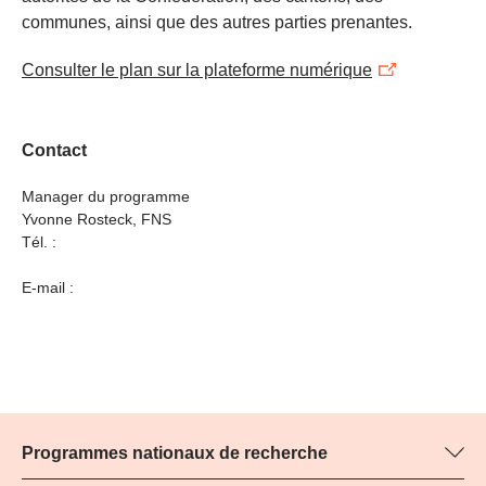
communes, ainsi que des autres parties prenantes.
Consulter le plan sur la plateforme numérique
Contact
Manager du programme
Yvonne Rosteck, FNS
Tél. :
E-mail :
Programmes nationaux de recherche
Vous trouverez ici des informations sur tous les Programmes