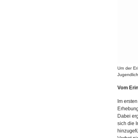
Um der Eri
Jugendlich
Vom Erin
Im ersten
Erhebung 
Dabei er
sich die 
hinzugefü