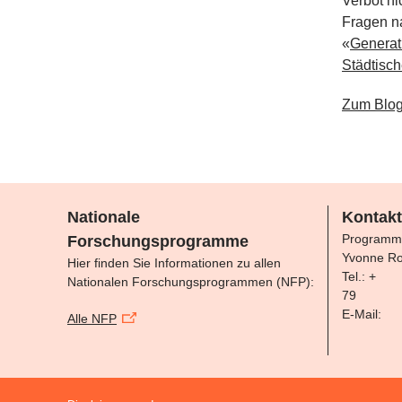
Verbot ni
Fragen n
«
Generat
Städtisc
Zum Blog
Nationale
Kontakt
Programm
Forschungsprogramme
Yvonne Ro
Hier finden Sie Informationen zu allen
Tel.: +
Nationalen Forschungsprogrammen (NFP):
79
E-Mail:
Alle NFP