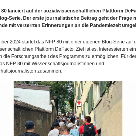
80 lanciert auf der sozialwissenschaftlichen Plattform DeF
log-Serie. Der erste journalistische Beitrag geht der Frage 
de mit verzerrten Erinnerungen an die Pandemiezeit umge
er 2024 startet das NFP 80 mit einer eigenen Blog-Serie auf 
senschaftlichen Plattform DeFacto. Ziel ist es, Interessierten ei
in die Forschungsarbeit des Programms zu ermöglichen. Für de
das NFP 80 mit Wissenschaftsjournalistinnen und
haftsjournalisten zusammen.