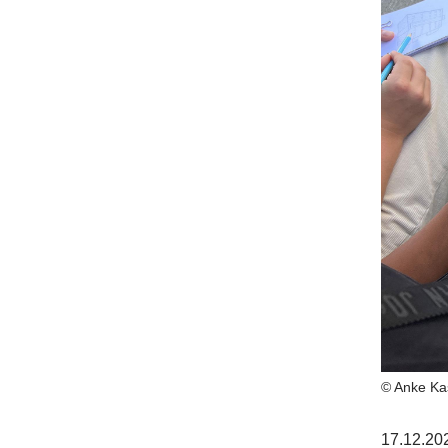
© Anke Ka
17.12.20