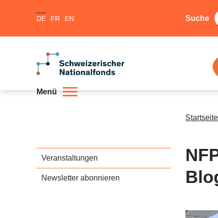
Suche
DE
FR
EN
Menü
Startseite
NFP
Veranstaltungen
Blo
Newsletter abonnieren