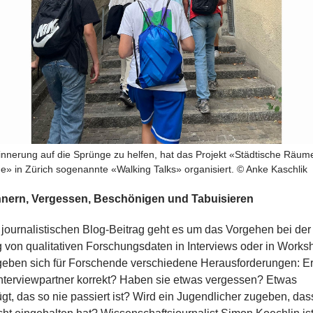
nnerung auf die Sprünge zu helfen, hat das Projekt «Städtische Räume
e» in Zürich sogenannte «Walking Talks» organisiert. © Anke Kaschlik
nern, Vergessen, Beschönigen und Tabuisieren
 journalistischen Blog-Beitrag geht es um das Vorgehen bei der
von qualitativen Forschungsdaten in Interviews oder in Works
geben sich für Forschende verschiedene Herausforderungen: E
Interviewpartner korrekt? Haben sie etwas vergessen? Etwas
gt, das so nie passiert ist? Wird ein Jugendlicher zugeben, dass