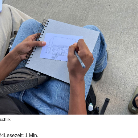
schlik
24
Lesezeit: 1 Min.