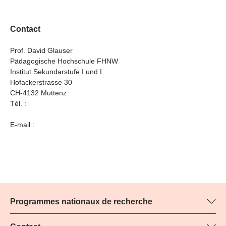
Contact
Prof. David Glauser
Pädagogische Hochschule FHNW
Institut Sekundarstufe I und I
Hofackerstrasse 30
CH-4132 Muttenz
Tél. :
E-mail :
Programmes nationaux de recherche
Vous trouverez ici des informations sur tous les Programmes